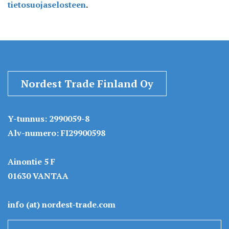
tietosuojaselosteen
.
Nordest Trade Finland Oy
Y-tunnus: 2990059-8
Alv-numero: FI29900598
Ainontie 5 F
01630 VANTAA
info (at) nordest-trade.com