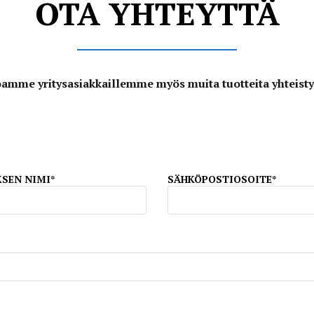
OTA YHTEYTTÄ
arjoamme yritysasiakkaillemme myös muita tuotteita yhtei
SEN NIMI*
SÄHKÖPOSTIOSOITE*