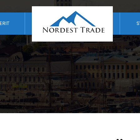
ERIT
S