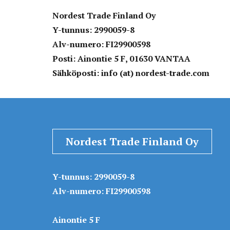
Nordest Trade Finland Oy
Y-tunnus: 2990059-8
Alv-numero: FI29900598
Posti: Ainontie 5 F, 01630 VANTAA
Sähköposti: info (at) nordest-trade.com
Nordest Trade Finland Oy
Y-tunnus: 2990059-8
Alv-numero: FI29900598
Ainontie 5 F