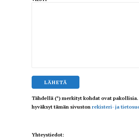
Tähdellä (*) merkityt kohdat ovat pakollisia.
hyväksyt tämän sivuston
rekisteri- ja tietos
Yhteystiedot: