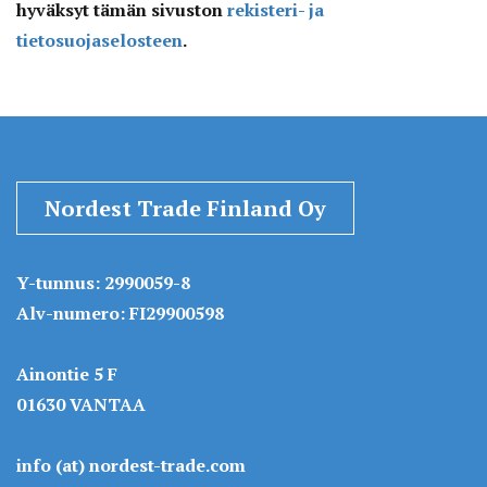
hyväksyt tämän sivuston
rekisteri- ja
tietosuojaselosteen
.
Nordest Trade Finland Oy
Y-tunnus: 2990059-8
Alv-numero: FI29900598
Ainontie 5 F
01630 VANTAA
info (at) nordest-trade.com