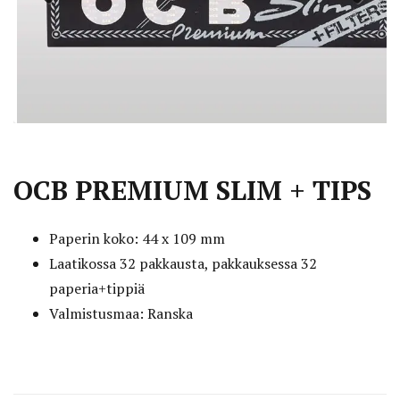
Previous
Next
OCB PREMIUM SLIM + TIPS
Paperin koko: 44 x 109 mm
Laatikossa 32 pakkausta, pakkauksessa 32
paperia+tippiä
Valmistusmaa: Ranska