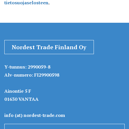
tietosuojaselosteen
.
Nordest Trade Finland Oy
Y-tunnus: 2990059-8
Alv-numero: FI29900598
Ainontie 5 F
01630 VANTAA
info (at) nordest-trade.com